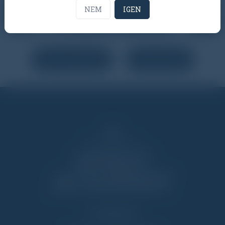
NEM
IGEN
PDF LETÖLTÉSE
VIZSGÁZOM
TANMENET