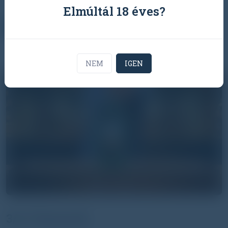
Elmúltál 18 éves?
TOVÁBB
NEM
IGEN
3/6. Plymouth