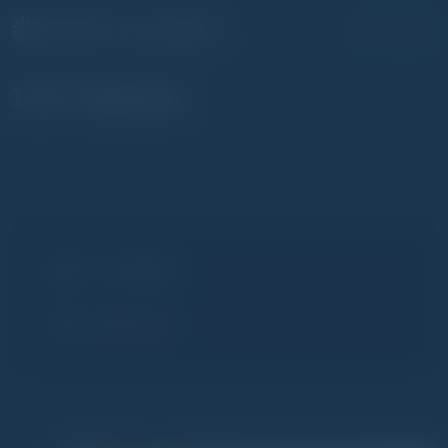
11/4. Italicus
11. Likőrök
2023.11.08